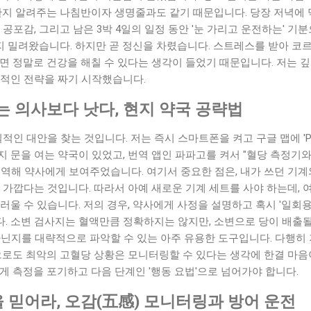
한지 알려주는 나침반이자 생명줄과도 같기 때문입니다. 당장 저녁에 
 공포감, 그리고 남은 3박 4일의 일정 동안 '눈 가리고 운전하는' 
 밀려왔습니다. 하지만 곧 정신을 차렸습니다. 스트레스를 받아 코
면 정말로 건강을 해칠 수 있다는 생각이 들었기 때문입니다. 저는 깊
실적인 전략을 짜기 시작했습니다.
는 의사보다 낫다, 현지 약국 공략법
적인 대안을 찾는 것입니다. 저는 즉시 스마트폰을 켜고 구글 맵에 'Ph
 문을 여는 약국이 있었고, 번역 앱인 파파고를 켜서 "혈당 측정기
역해 약사에게 보여주었습니다. 여기서 중요한 점은, 내가 쓰던 기계
 가깝다는 것입니다. 따라서 아예 새로운 기계 세트를 사야 하는데, 
울 수 있습니다. 저의 경우, 약사에게 사정을 설명하고 혹시 '일회용 소변
습니다. 소변 검사지는 혈액만큼 정확하지는 않지만, 소변으로 당이 배출될 
아닌지를 대략적으로 파악할 수 있는 아주 유용한 도구입니다. 다행히
으로도 최악의 고혈당 상황은 모니터링할 수 있다는 생각에 한결 마음
게 측정을 포기하고 다음 단계인 '행동 요법'으로 넘어가야 합니다.
'을 믿어라, 오감(五感) 모니터링과 방어 운전