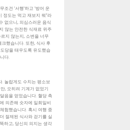
조건 '서행'하고 '방어 운
이 정도는 먹고 재보지 뭐"라
수 없으니, 의심스러운 음식
리지 않는 안전한 식재료 위주
마르지 않는지, 소변을 너무
체크했습니다. 또한, 식사 후
 포도당을 태우도록 유도했습
니다.
다. 놀랍게도 수치는 평소보
지만, 오히려 기계가 없었기
깨달음을 얻었습니다. 혈당 측
계에 의존해 숫자에 일희일비
 체험했습니다. 혹시 여행 중
더 절제된 식사와 걷기를 실
똑똑하고, 당신의 의지는 생각