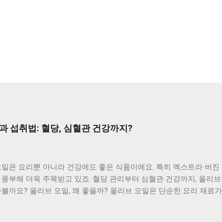
과 섭취법: 혈당, 심혈관 건강까지?
오일은 요리뿐 아니라 건강에도 좋은 식품이에요. 특히 엑스트라 버진
풍부해 더욱 주목받고 있죠. 혈당 관리부터 심혈관 건강까지, 올리브
볼까요? 올리브 오일, 왜 좋을까? 올리브 오일은 단순한 요리 재료
트라 버진 올리브 오일은 폴리페놀과 올레산이 풍부해 특히 효능이 뛰
 개선, 노화 방지, 혈당 조절 등 다양한 효능을 기대할 수 있답니다