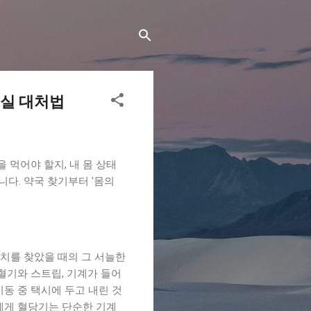
현실 대처법
 먹어야 할지, 내 몸 상태
다. 약국 찾기부터 '몸의
우치를 찾았을 때의 그 서늘한
혈기와 스트립, 기계가 들어
동 중 택시에 두고 내린 것
에게 혈당기는 단순한 기계