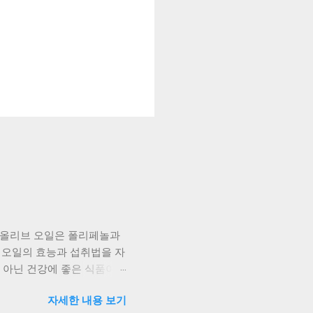
 올리브 오일은 폴리페놀과
 오일의 효능과 섭취법을 자
가 아닌 건강에 좋은 식품이에
어나다고 알려져 있어요. 심
자세한 내용 보기
. 식품의약품안전처에서 건강