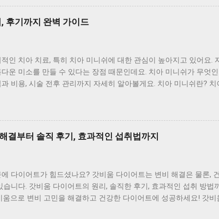
알아보기 심혈관 건강 지킴이 올리브 오일은 혈관 건강에 긍정적인 영
(LDL) 수치를 낮추고, 좋은 콜레스테롤(HDL) 수치를 높여 혈관을
법, 후기까지 완벽 가이드
은 혈관 보호 및 혈압을 낮추는 데 도움을 줘 심혈관 질환 예방에 
보 사이트 노화 방지에도 효과적 올리브 오일 속 폴리페놀은 강력한 
하고 세포 손상을 막아 노화 방지에 도움을 줄 수 있답니다. 피부 
적인 치아 치료, 특히 치아 미니쉬에 대한 관심이 높아지고 있어요.
노화 방지에도 기여할 수 있어요. 혈당 조절에도 도움 최근 연구에 따
다운 미소를 만들 수 있다는 장점 때문인데요. 치아 미니쉬가 무엇인
과가 있다고 해요. 인슐린 저항성을 개선하고 혈당 수치를 안정화시켜
과 비용, 시술 전후 관리까지 자세히 알아볼게요. 치아 미니쉬란? 치
 데 도움을 줄 수 있답니다. 뇌 건강 증진 및 치매 예방에도 효과적이
 아예 없이, 얇은 도재 막을 치아 표면에 붙이는 심미 치료예요. 
에서 혈당 관리 정보 확인하기 올리브 오일, 종류별 특징은? 올리브
보존에 더 중점을 두고 있죠. 앞니의 색상, 모양, 배열 등을 자연스럽
다르니, 꼼...
 준답니다. 미니쉬는 치아 겉면을 0.1~0.2mm 정도만 아주 얇게 다
치아 마모나 파절, 노화로 변형된 치아 구조를 복구하고, 기능과 심미
 해결부터 솔직 후기, 효과적인 섭취법까지
 수 있어요. 미니쉬 vs 라미네이트 미니쉬는 ‘최소 삭제, 보존’을 핵
 목표로 해요. 반면 라미네이트는 비교적 두꺼운 비니어를 사용해 모
좋죠. 잇몸 라인이 안정적이고 치아 두께에 여유가 있다면 미니쉬가 
문에 다이어트가 힘드셨나요? 갓비움 다이어트는 변비 해결은 물론, 
교적 규칙적인 배열, 중등도 이하의 변색, 모서리 마모 보완, 작은 틈
있습니다. 갓비움 다이어트의 원리, 솔직한 후기, 효과적인 섭취 방
게 돌출되거나 변색이 심한 경우에는 라미네이트가 더 나은 선택일 수
비움으로 변비 고민을 해결하고 건강한 다이어트에 성공하세요! 갓비움
어떤 경우에 필요할까? 미니쉬는 단순히 치아를 예쁘게 만드는 것 이상
어트는 단순한 변비 해소를 넘어 건강한 다이어트를 위한 시작점입니다
한 보존하면서 심미적인 개선을 원하는 분들에게 좋은 선택지가 될 수