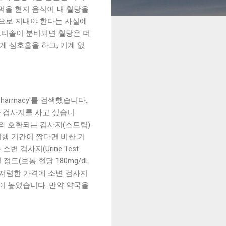
먹을 현지 음식이 내 혈당을
기분으로 지내야 한다는 사실에
르티솔이 분비되면 혈당은 더
게 심호흡을 하고, 기계 없
armacy'를 검색했습니다.
와 검사지를 사고 싶습니
와 호환되는 검사지(스트립)
여행 기간이 짧다면 비싼 기
 검사지(Urine Test
정도(보통 혈당 180mg/dL
 저렴한 가격에 소변 검사지
이 놓였습니다. 만약 약국을