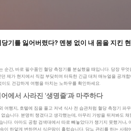
기본 콘텐츠로 건너뛰기
당기를 잃어버렸다? 멘붕 없이 내 몸을 지킨 
 순간, 바로 필수품인 혈당 측정기를 분실했을 때입니다. 당장 무엇을
했던 제가 현지에서 직접 부딪히며 터득한 긴급 대처 매뉴얼을 공개합니
 없이도 건강하게 여행을 마치는 노하우를 확인하세요.
리어에서 사라진 '생명줄'과 마주하다
 여행지, 호텔에 짐을 풀고 저녁 식사 전 습관처럼 혈당 측정기 파
 없습니다. 분명히 챙겼다고 생각했는데, 아무리 가방을 뒤져봐도 채
니다. 아마도 공항 검색대에서 따로 빼놓았다가 챙기지 못했거나, 이
릿속이 하얗게 변하면서 식은땀이 흘렀습니다. 당뇨 관리를 하는 사람