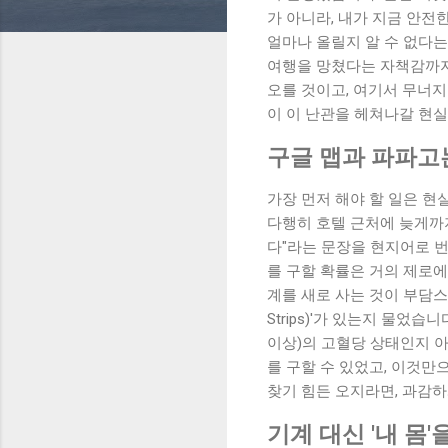
가 아니라, 내가 지금 안전
얼마나 올릴지 알 수 없다는
여행을 망쳤다는 자책감까지
오를 것이고, 여기서 무너지
이 이 난관을 헤쳐나갈 현
구글 맵과 파파고
가장 먼저 해야 할 일은 현실
다행히 호텔 근처에 늦게까지
다"라는 문장을 현지어로 번
를 구할 확률은 거의 제로에
계를 새로 사는 것이 부담스러
Strips)'가 있는지 물었
이상)의 고혈당 상태인지 
를 구할 수 있었고, 이것만
찾기 힘든 오지라면, 과감하
기계 대신 '내 몸