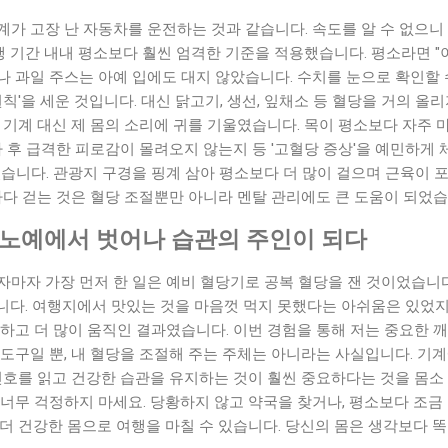
가 고장 난 자동차를 운전하는 것과 같습니다. 속도를 알 수 없으니 무
여행 기간 내내 평소보다 훨씬 엄격한 기준을 적용했습니다. 평소라면 "
 과일 주스는 아예 입에도 대지 않았습니다. 수치를 눈으로 확인할 
원칙'을 세운 것입니다. 대신 닭고기, 생선, 잎채소 등 혈당을 거의 올
 기계 대신 제 몸의 소리에 귀를 기울였습니다. 목이 평소보다 자주 
사 후 급격한 피로감이 몰려오지 않는지 등 '고혈당 증상'을 예민하게 
었습니다. 관광지 구경을 핑계 삼아 평소보다 더 많이 걸으며 근육이
마다 걷는 것은 혈당 조절뿐만 아니라 멘탈 관리에도 큰 도움이 되었습
 노예에서 벗어나 습관의 주인이 되다
자마자 가장 먼저 한 일은 예비 혈당기로 공복 혈당을 잰 것이었습니
었습니다. 여행지에서 맛있는 것을 마음껏 먹지 못했다는 아쉬움은 있었
하고 더 많이 움직인 결과였습니다. 이번 경험을 통해 저는 중요한 
도구일 뿐, 내 혈당을 조절해 주는 주체는 아니라는 사실입니다. 기
신호를 읽고 건강한 습관을 유지하는 것이 훨씬 중요하다는 것을 몸소
너무 걱정하지 마세요. 당황하지 않고 약국을 찾거나, 평소보다 조금 
더 건강한 몸으로 여행을 마칠 수 있습니다. 당신의 몸은 생각보다 