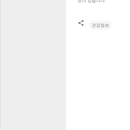
보다 강합니다.
건강정보
댓
글