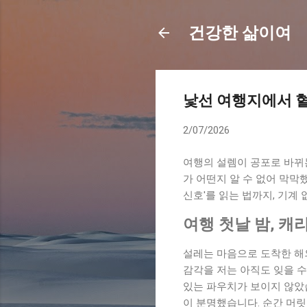
건강한 삶이여
낯선 여행지에서 혈
2/07/2026
여행의 설렘이 공포로 바뀌는
가 어떤지 알 수 없어 막막
신호'를 읽는 법까지, 기계
여행 첫날 밤, 캐
설레는 마음으로 도착한 해외
감각을 저는 아직도 잊을 수
있는 파우치가 보이지 않았습
이 분명했습니다. 순간 머