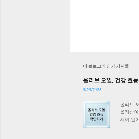
이 블로그의 인기 게시물
올리브 오일, 건강 효능
8/28/2025
올리브 
올레산이 
세히 알아
요. 엑스
혈관 건강