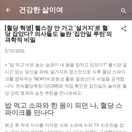
기본 콘텐츠로 건너뛰기
건강한 삶이여
[혈당 혁명] 헬스장 안 가고 '설거지'로 혈
당 잡았다? 의사들도 놀란 '집안일 루틴'의
과학적 비밀
2/12/2026
> "밥 먹고 바로 눕는 습관이 내 몸을 망치고 있었다?" 헬스장 갈
시간 없는 당신을 위해, 설거지와 청소만으로 식후 혈당 스파이
크를 잠재우는 'NEAT(비운동성 활동 열생산)'의 비밀을 공개합
니다. 연속혈당측정기(CGM)로 직접 확인한 집안일의 놀라운 혈
당 강하 효과와 실전 루틴을 만나보세요.
밥 먹고 소파와 한 몸이 되던 나, 혈당 스
파이크를 만나다
퇴근 후 저녁 식사를 마치면 으레 소파에 누워 TV 리모컨을 잡