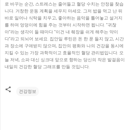
로 바꾸는 순간, 스트레스는 줄어들고 혈당 수치는 안정을 찾습
니다. 거창한 운동 계획을 세우지 마세요. 그저 밥을 먹고 난 뒤
바로 일어나 식탁을 치우고, 좋아하는 음악을 틀어놓고 설거지
를 하며 엉덩이에 힘을 주는 것부터 시작하면 됩니다. "귀찮
아"라는 생각이 들 때마다 "이건 내 췌장을 쉬게 해주는 약이
다"라고 되뇌어 보세요. 집안일 루틴은 돈 한 푼 들지 않고, 시간
과 장소에 구애받지 않으며, 집안의 평화와 나의 건강을 동시에
지킬 수 있는 가장 과학적이고 효율적인 혈당 관리법입니다. 오
늘 저녁, 소파 대신 싱크대 앞으로 향하는 당신의 작은 발걸음이
내일의 건강한 혈당 그래프를 만들 것입니다.
건강정보
댓
글