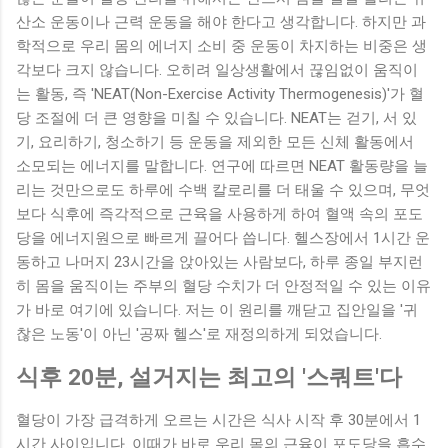
산소 운동이나 근력 운동을 해야 한다고 생각합니다. 하지만 과
학적으로 우리 몸의 에너지 소비 중 운동이 차지하는 비중은 생
각보다 크지 않습니다. 오히려 일상생활에서 끊임없이 움직이
는 활동, 즉 'NEAT(Non-Exercise Activity Thermogenesis)'가 혈
당 조절에 더 큰 영향을 미칠 수 있습니다. NEAT는 걷기, 서 있
기, 요리하기, 청소하기 등 운동을 제외한 모든 신체 활동에서
소모되는 에너지를 말합니다. 연구에 따르면 NEAT 활동량을 늘
리는 것만으로도 하루에 수백 칼로리를 더 태울 수 있으며, 무엇
보다 식후에 즉각적으로 근육을 사용하게 하여 혈액 속의 포도
당을 에너지원으로 빠르게 끌어다 씁니다. 헬스장에서 1시간 운
동하고 나머지 23시간을 앉아있는 사람보다, 하루 종일 부지런
히 몸을 움직이는 주부의 혈당 수치가 더 안정적일 수 있는 이유
가 바로 여기에 있습니다. 저는 이 원리를 깨닫고 집안일을 '귀
찮은 노동'이 아닌 '공짜 헬스'로 재정의하게 되었습니다.
식후 20분, 설거지는 최고의 '스쿼트'다
혈당이 가장 급격하게 오르는 시간은 식사 시작 후 30분에서 1
시간 사이입니다. 이때가 바로 우리 몸의 근육이 포도당을 흡수