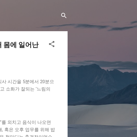
 내 몸에 일어난
식사 시간을 5분에서 20분으
고 소화가 잘되는 '느림의
!"를 외치고 음식이 나오면
, 혹은 오후 업무를 위해 밥
 들은 첫마디는 충격적이었습