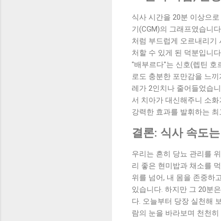
식사 시간을 20분 이상으로
기(CGM)의 그래프였습니
처럼 부드럽게 오르내리기 
처할 수 있게 된 덕분입니다
"배부르다"는 신호(렙틴 호
로도 충분한 포만감을 느끼
레가 2인치나 줄어들었습니
서 치아가 대신해주니 소화기
강력한 효과를 발휘하는 최
결론: 식사 속도
우리는 흔히 당뇨 관리를 위
리 좋은 현미밥과 채소를 먹
위를 넘어, 내 몸을 존중하
있습니다. 하지만 그 20분
다. 오늘부터 당장 실천해 
람의 눈을 바라보며 천천히 