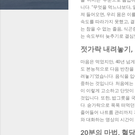
니다. "무엇을 먹느냐보다,
져 들어오면, 우리 몸은 이
속도를 따라가지 못했고, 결
는 참을 수 없는 졸음, 식
는 속도부터 늦추기로 결심
젓가락 내려놓기,
마음은 먹었지만, 40년 
도 본능적으로 다음 반찬을 
려놓기'였습니다. 음식을 입
중하는 것입니다. 처음에는 
이 이렇게 고소하고 단맛이 
것입니다. 또한, 밥그릇을
다. 숟가락으로 푹푹 떠먹
줄어들어 나트륨 관리까지 저
와 대화하는 명상의 시간이
20분의 마법, 혈