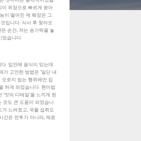
음식이 위장으로 빠르게 쏟아
능이 떨어진 제 췌장은 그
 것입니다. 식사 후 찾아오
은 순간, 저는 숟가락을 놓
이었습니다.
다. 입안에 음식이 있는데
제가 고안한 방법은 '일단 내
뒤 오로지 씹는 행위에만 집
을 하게 되었습니다. 현미밥
 '맛의 디테일'을 느끼게 된
는 것도 큰 도움이 되었습니
도가 느려졌고, 국물 섭취도
시간은 전투가 아니라, 재료