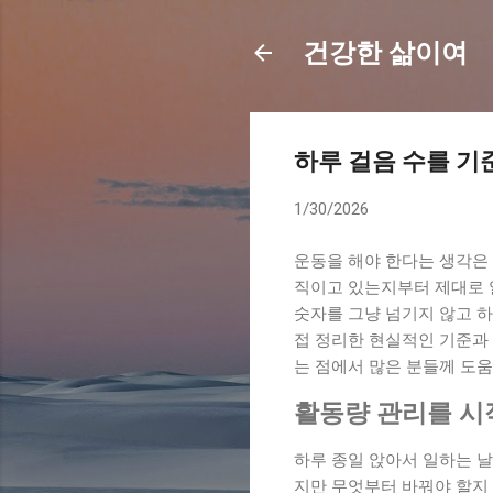
건강한 삶이여
하루 걸음 수를 기
1/30/2026
운동을 해야 한다는 생각은 
직이고 있는지부터 제대로 
숫자를 그냥 넘기지 않고 하
접 정리한 현실적인 기준과
는 점에서 많은 분들께 도움
활동량 관리를 시
하루 종일 앉아서 일하는 
지만 무엇부터 바꿔야 할지 