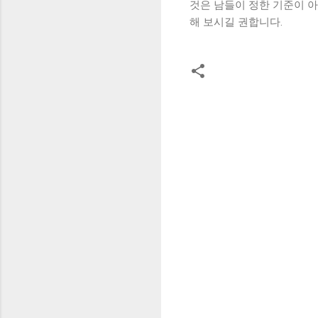
것은 남들이 정한 기준이 아
해 보시길 권합니다.
댓
글