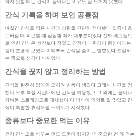
하지 못할 때는 간식이 늘어나는 이유도 잘 느끼지 못했다
간식 기록을 하며 보인 공통점
며칠간 간식을 먹은 시간과 상황을 간단히 적어봤다 집중이 흐
트러질 때 피곤할 때 심심할 때가 대부분이었다 진짜 배고픔으
로 인한 간식은 생각보다 적었고 감정이나 환경이 원인이라는
점이 분명히 보였다 이때부터 간식을 줄이는 방향보다 조절하
는 쪽으로 생각이 바뀌었다
간식을 끊지 않고 정리하는 방법
간식을 완전히 없애면 오히려 반동이 생겼다 그래서 시간을 정
했다 오후 특정 시간대에만 간식을 허용했고 그 외에는 물이나
가벼운 스트레칭으로 대체했다 이 방식이 의외로 잘 맞았고 간
식이 특별한 휴식처럼 느껴지기 시작했다
종류보다 중요한 먹는 이유
건강 간식으로 바꾸는 것도 도움이 됐지만 더 중요한 건 왜 먹는