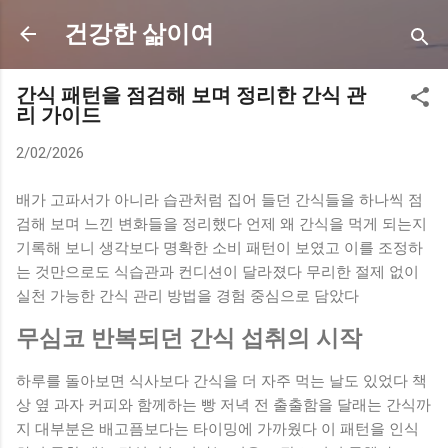
기본 콘텐츠로 건너뛰기
건강한 삶이여
간식 패턴을 점검해 보며 정리한 간식 관
리 가이드
2/02/2026
배가 고파서가 아니라 습관처럼 집어 들던 간식들을 하나씩 점
검해 보며 느낀 변화들을 정리했다 언제 왜 간식을 먹게 되는지
기록해 보니 생각보다 명확한 소비 패턴이 보였고 이를 조정하
는 것만으로도 식습관과 컨디션이 달라졌다 무리한 절제 없이
실천 가능한 간식 관리 방법을 경험 중심으로 담았다
무심코 반복되던 간식 섭취의 시작
하루를 돌아보면 식사보다 간식을 더 자주 먹는 날도 있었다 책
상 옆 과자 커피와 함께하는 빵 저녁 전 출출함을 달래는 간식까
지 대부분은 배고픔보다는 타이밍에 가까웠다 이 패턴을 인식