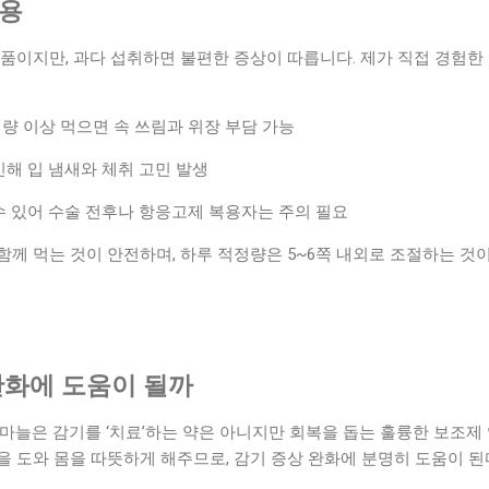
작용
품이지만, 과다 섭취하면 불편한 증상이 따릅니다. 제가 직접 경험한
량 이상 먹으면 속 쓰림과 위장 부담 가능
인해 입 냄새와 체취 고민 발생
수 있어 수술 전후나 항응고제 복용자는 주의 필요
께 먹는 것이 안전하며, 하루 적정량은 5~6쪽 내외로 조절하는 것이
완화에 도움이 될까
마늘은 감기를 ‘치료’하는 약은 아니지만 회복을 돕는 훌륭한 보조제 
을 도와 몸을 따뜻하게 해주므로, 감기 증상 완화에 분명히 도움이 된