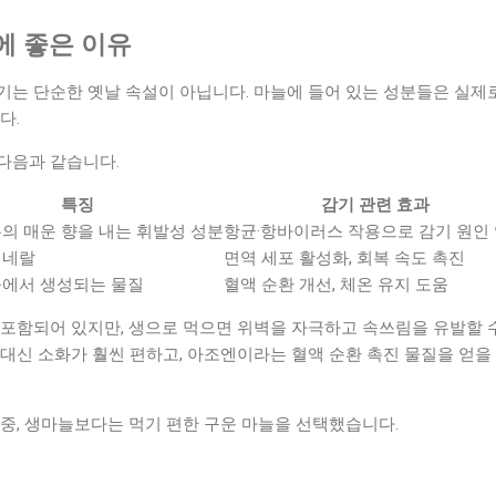
에 좋은 이유
기는 단순한 옛날 속설이 아닙니다. 마늘에 들어 있는 성분들은 실제
다.
다음과 같습니다.
특징
감기 관련 효과
의 매운 향을 내는 휘발성 성분
항균·항바이러스 작용으로 감기 원인
미네랄
면역 세포 활성화, 회복 속도 촉진
늘에서 생성되는 물질
혈액 순환 개선, 체온 유지 도움
포함되어 있지만, 생으로 먹으면 위벽을 자극하고 속쓰림을 유발할 수
대신 소화가 훨씬 편하고, 아조엔이라는 혈액 순환 촉진 물질을 얻을 
중, 생마늘보다는 먹기 편한 구운 마늘을 선택했습니다.