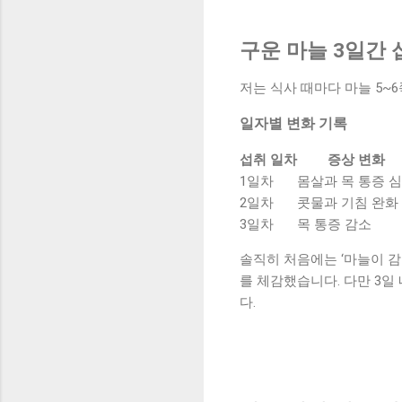
구운 마늘 3일간 
저는 식사 때마다 마늘 5~
일자별 변화 기록
섭취 일차
증상 변화
1일차
몸살과 목 통증 
2일차
콧물과 기침 완화
3일차
목 통증 감소
솔직히 처음에는 ‘마늘이 
를 체감했습니다. 다만 3일
다.