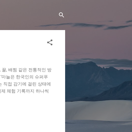
 꿀, 배찜 같은 전통적인 방
 ‘마늘은 한국인의 슈퍼푸
는 직접 감기에 걸린 상태에
실제 체험 기록까지 하나씩