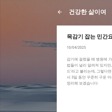
건강한 삶이여
목감기 잡는 민간요
10/04/2025
감기에 걸렸을 때 병원에 가
법들이 널리 알려져 있지만,
드’라고 불리는데, 그렇다면
서 3일 동안 꾸준히 구운 
정리해 보겠습니다.