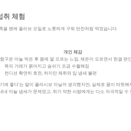
섭취 체험
6쪽을 팬에 올리브 오일로 노릇하게 구워 반찬처럼 먹었습니다.
개인 체감
심함
구운 마늘 먹은 후 몸에 열 오르는 느낌, 체온이 오르면서 한결 편
목의 가래가 묽어지고 숨쉬기 조금 수월해짐
컨디션 확연히 호전, 하지만 체취와 입 냄새 불편
감기에 좋다’는 말이 플라시보 아닐까 생각했지만, 실제로 몸이 따뜻
 내내 마늘 냄새가 문제였고, 위가 약한 사람에게는 다소 자극적일 