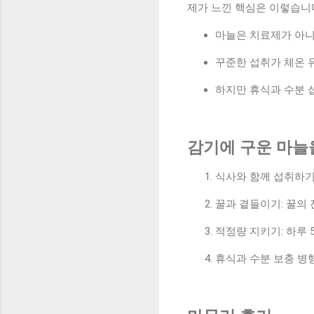
제가 느낀 핵심은 이렇습니
마늘은 치료제가 아
꾸준한 섭취가 체온 
하지만 휴식과 수분 
감기에 구운 마늘을
식사와 함께 섭취하기
꿀과 곁들이기: 꿀의
적정량 지키기: 하루 
휴식과 수분 보충 병