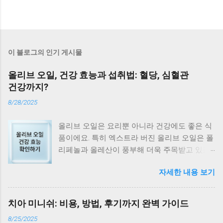
이 블로그의 인기 게시물
올리브 오일, 건강 효능과 섭취법: 혈당, 심혈관
건강까지?
8/28/2025
올리브 오일은 요리뿐 아니라 건강에도 좋은 식
품이에요. 특히 엑스트라 버진 올리브 오일은 폴
리페놀과 올레산이 풍부해 더욱 주목받고 있죠.
혈당 관리부터 심혈관 건강까지, 올리브 오일의
자세한 내용 보기
효능과 섭취법을 자세히 알아볼까요? 올리브 오
일, 왜 좋을까? 올리브 오일은 단순한 요리 재료
가 아닌 건강에 좋은 식품이에요. 엑스트라 버진
치아 미니쉬: 비용, 방법, 후기까지 완벽 가이드
올리브 오일은 폴리페놀과 올레산이 풍부해 특
8/25/2025
히 효능이 뛰어나다고 알려져 있어요. 심혈관 건