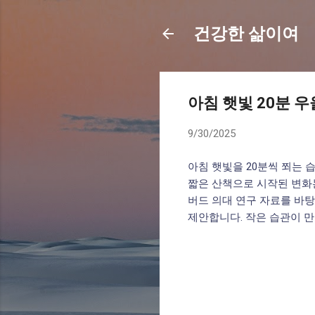
건강한 삶이여
아침 햇빛 20분 
9/30/2025
아침 햇빛을 20분씩 쬐는 
짧은 산책으로 시작된 변화는
버드 의대 연구 자료를 바탕
제안합니다. 작은 습관이 만