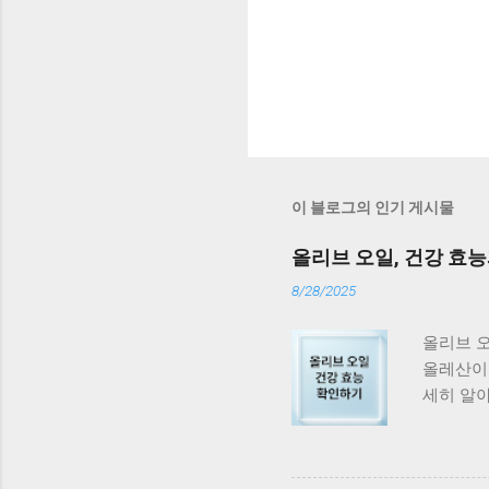
이 블로그의 인기 게시물
올리브 오일, 건강 효능
8/28/2025
올리브 
올레산이 
세히 알아
요. 엑스
혈관 건강
정보 더 