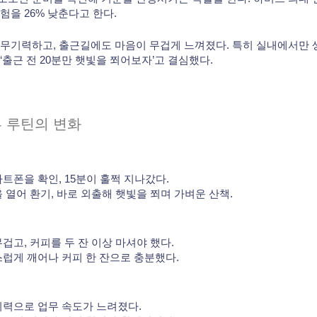
험을 26% 낮춘다고 한다.
 무기력하고, 출근길에도 마음이 무겁게 느껴졌다. 특히 실내에서만
‘출근 전 20분만 햇빛을 쬐어보자’고 결심했다.
루 루틴의 변화
마트폰을 확인, 15분이 훌쩍 지나갔다.
을 열어 환기, 바로 외출해 햇빛을 쬐며 가벼운 산책.
겁고, 커피를 두 잔 이상 마셔야 했다.
스럽게 깨어나 커피 한 잔으로 충분했다.
기력으로 업무 속도가 느려졌다.