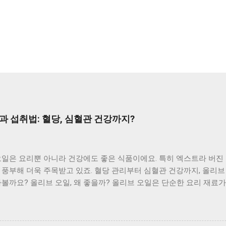
과 섭취법: 혈당, 심혈관 건강까지?
오일은 요리뿐 아니라 건강에도 좋은 식품이에요. 특히 엑스트라 버진
풍부해 더욱 주목받고 있죠. 혈당 관리부터 심혈관 건강까지, 올리브
볼까요? 올리브 오일, 왜 좋을까? 올리브 오일은 단순한 요리 재료
트라 버진 올리브 오일은 폴리페놀과 올레산이 풍부해 특히 효능이 뛰
 개선, 노화 방지, 혈당 조절 등 다양한 효능을 기대할 수 있답니다
알아보기 심혈관 건강 지킴이 올리브 오일은 혈관 건강에 긍정적인 영