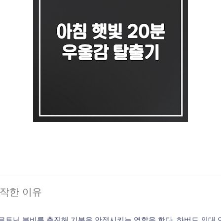
시작한 이유
로토닌 분비를 촉진해 기분을 안정시키는 역할을 한다. 하버드 의대 연구