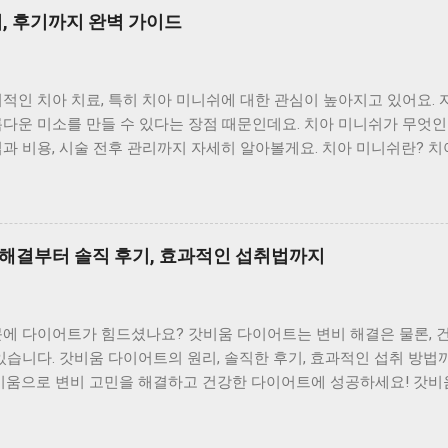
(LDL) 수치를 낮추고, 좋은 콜레스테롤(HDL) 수치를 높여 혈관을
법, 후기까지 완벽 가이드
은 혈관 보호 및 혈압을 낮추는 데 도움을 줘 심혈관 질환 예방에 
보 사이트 노화 방지에도 효과적 올리브 오일 속 폴리페놀은 강력한 
하고 세포 손상을 막아 노화 방지에 도움을 줄 수 있답니다. 피부 
적인 치아 치료, 특히 치아 미니쉬에 대한 관심이 높아지고 있어요.
노화 방지에도 기여할 수 있어요. 혈당 조절에도 도움 최근 연구에 따
다운 미소를 만들 수 있다는 장점 때문인데요. 치아 미니쉬가 무엇인
과가 있다고 해요. 인슐린 저항성을 개선하고 혈당 수치를 안정화시켜
과 비용, 시술 전후 관리까지 자세히 알아볼게요. 치아 미니쉬란? 치
 데 도움을 줄 수 있답니다. 뇌 건강 증진 및 치매 예방에도 효과적이
 아예 없이, 얇은 도재 막을 치아 표면에 붙이는 심미 치료예요. 
에서 혈당 관리 정보 확인하기 올리브 오일, 종류별 특징은? 올리브
보존에 더 중점을 두고 있죠. 앞니의 색상, 모양, 배열 등을 자연스럽
다르니, 꼼...
 준답니다. 미니쉬는 치아 겉면을 0.1~0.2mm 정도만 아주 얇게 다
치아 마모나 파절, 노화로 변형된 치아 구조를 복구하고, 기능과 심미
 해결부터 솔직 후기, 효과적인 섭취법까지
 수 있어요. 미니쉬 vs 라미네이트 미니쉬는 ‘최소 삭제, 보존’을 핵
 목표로 해요. 반면 라미네이트는 비교적 두꺼운 비니어를 사용해 모
좋죠. 잇몸 라인이 안정적이고 치아 두께에 여유가 있다면 미니쉬가 
문에 다이어트가 힘드셨나요? 갓비움 다이어트는 변비 해결은 물론, 
교적 규칙적인 배열, 중등도 이하의 변색, 모서리 마모 보완, 작은 틈
있습니다. 갓비움 다이어트의 원리, 솔직한 후기, 효과적인 섭취 방
게 돌출되거나 변색이 심한 경우에는 라미네이트가 더 나은 선택일 수
비움으로 변비 고민을 해결하고 건강한 다이어트에 성공하세요! 갓비움
어떤 경우에 필요할까? 미니쉬는 단순히 치아를 예쁘게 만드는 것 이상
어트는 단순한 변비 해소를 넘어 건강한 다이어트를 위한 시작점입니다
한 보존하면서 심미적인 개선을 원하는 분들에게 좋은 선택지가 될 수
게 장 건강 개선을 통해 도움을 줄 수 있습니다. 핵심은 푸룬 농축
어 고민이라면, 미니쉬를 통해 밝고 환한 미소를 되찾을 수 있어요. 