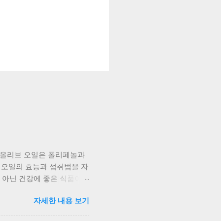
 올리브 오일은 폴리페놀과
 오일의 효능과 섭취법을 자
가 아닌 건강에 좋은 식품이에
어나다고 알려져 있어요. 심
자세한 내용 보기
. 식품의약품안전처에서 건강
향을 미쳐요. 올레산은 나쁜