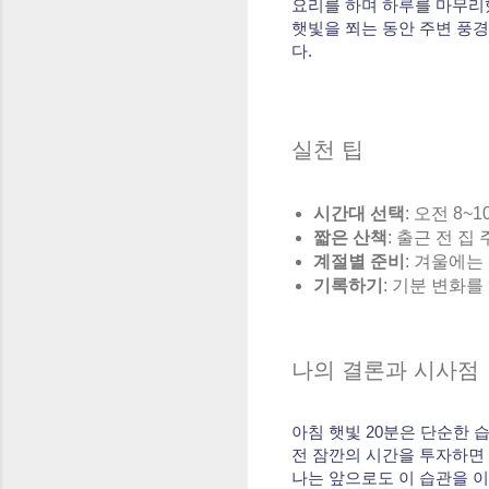
요리를 하며 하루를 마무리
햇빛을 쬐는 동안 주변 풍경
다.
실천 팁
시간대 선택
: 오전 8
짧은 산책
: 출근 전 
계절별 준비
: 겨울에는
기록하기
: 기분 변화를
나의 결론과 시사점
아침 햇빛 20분은 단순한 
전 잠깐의 시간을 투자하면 
나는 앞으로도 이 습관을 이