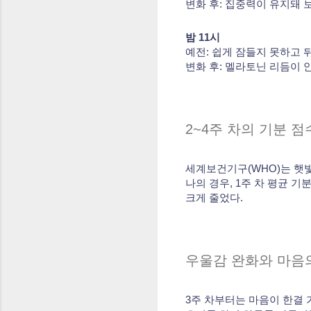
변화 후: 집중력이 유지돼 
밤 11시
예전: 쉽게 잠들지 못하고 
변화 후: 멜라토닌 리듬이 
2~4주 차의 기분 점
세계보건기구(WHO)는 햇
나의 경우, 1주 차 평균 기
크게 줄었다.
우울감 완화와 마음
3주 차부터는 마음이 한결 